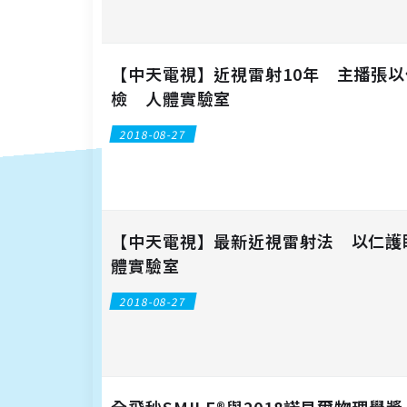
【中天電視】近視雷射10年 主播張
檢 人體實驗室
2018-08-27
【中天電視】最新近視雷射法 以仁護
體實驗室
2018-08-27