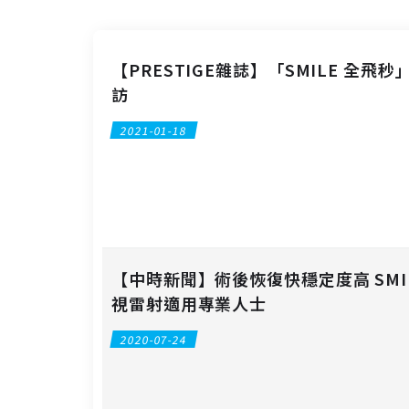
【PRESTIGE雜誌】「SMILE 全飛
訪
2021-01-18
【中時新聞】術後恢復快穩定度高 SMI
視雷射適用專業人士
2020-07-24