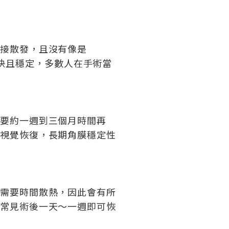
直接散發，且沒有像是
通常快且穩定，多數人在手術當
需要約一週到三個月時間再
期視覺恢復，長期角膜穩定性
能需要時間散熱，因此會有所
般常見術後一天～一週即可恢