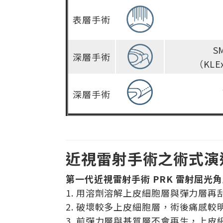
表層手術
S
深層手術
（KL
深層手術
近視雷射手術之術式演
第一代近視雷射手術 PRK 雷射屈光
1. 用溶劑溶解上皮細胞層與彈力層
2. 破壞較多上皮細胞層，術後痛感
3. 前彈力層與基質層不會再生，上