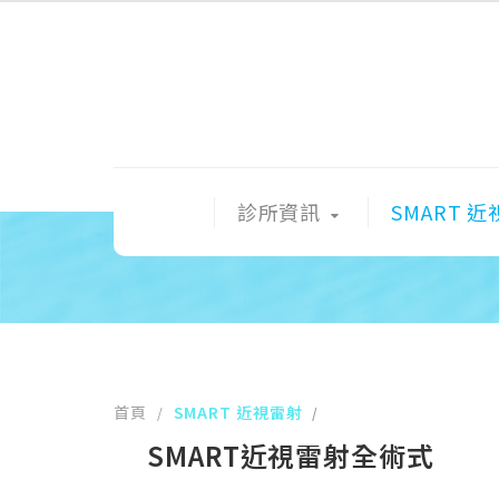
診所資訊
SMART 
首頁
SMART 近視雷射
/
/
SMART近視雷射全術式