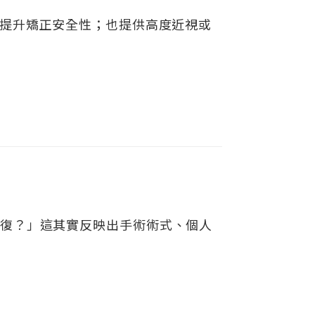
 提升矯正安全性；也提供高度近視或
恢復？」這其實反映出手術術式、個人