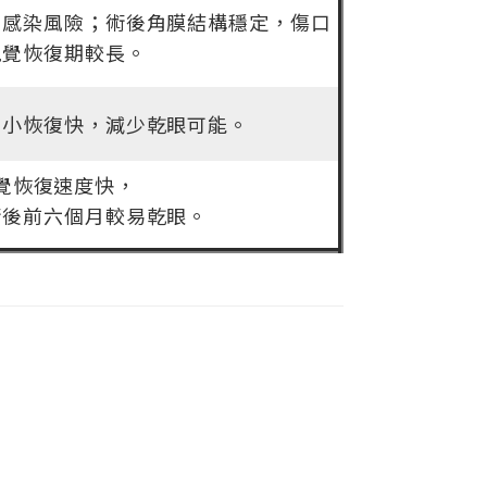
感染風險；術後角膜結構穩定，傷口
視覺恢復期較長。
口小恢復快，減少乾眼可能。
覺恢復速度快，
術後前六個月較易乾眼。