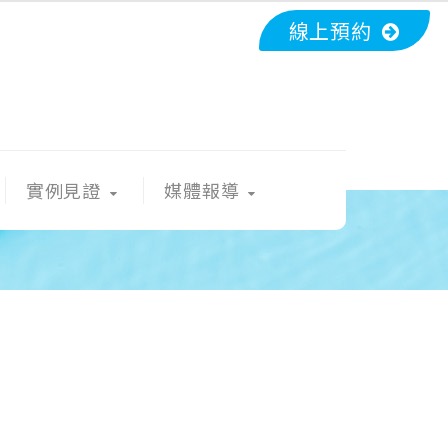
線上預約
實例見證
媒體報導