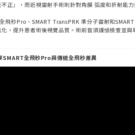
光不正」，而近視雷射手術則針對角膜 弧度和折射能
秒Pro、SMART TransPRK 準分子雷射和SMAR
進化，提升患者術後視覺品質。術前皆須謹愼檢查並與
SMART全飛秒Pro與傳統全飛秒差異