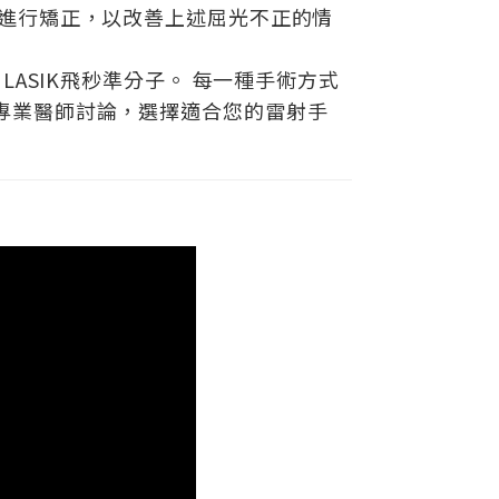
力進行矯正，以改善上述屈光不正的情
T LASIK飛秒準分子。 每一種手術方式
專業醫師討論，選擇適合您的雷射手