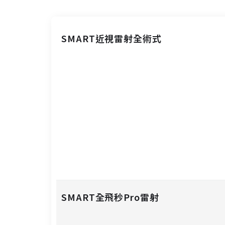
SMART近視雷射全術式
SMART全飛秒Pro雷射