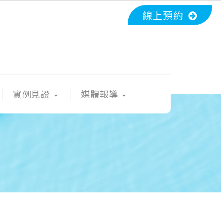
線上預約
實例見證
媒體報導