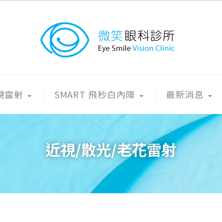
近視雷射
SMART 飛秒白內障
最新消息
近視/散光/老花雷射