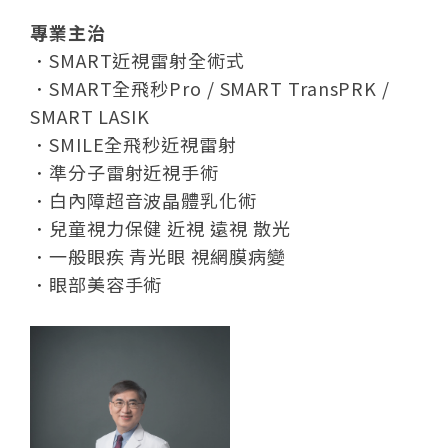
專業主治
．
SMART近視雷射全術式
．
SMART全飛秒Pro / SMART TransPRK /
SMART LASIK
．
SMILE全飛秒近視雷射
．
準分子雷射近視手術
．
白內障超音波晶體乳化術
．
兒童視力保健 近視 遠視 散光
．
一般眼疾 青光眼 視網膜病變
．
眼部美容手術