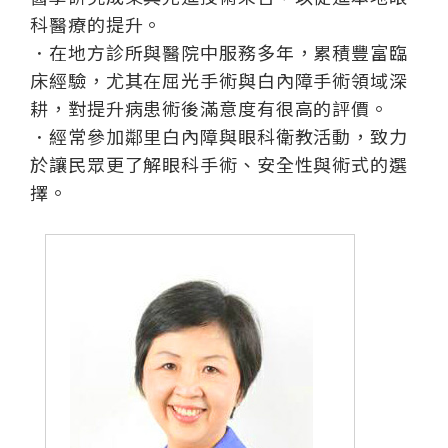
科醫療的提升。
．在地方診所與醫院中服務多年，累積豐富臨
床經驗，尤其在屈光手術與白內障手術領域深
耕，對提升病患術後滿意度有很高的評價。
．經常參加鄰里白內障與眼科衛教活動，致力
於讓民眾更了解眼科手術、安全性與術式的選
擇。