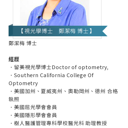
鄭潔梅 博士
經歷
．留美視光學博士Doctor of optometry,
．Southern California College Of
Optometry
．美國加州、夏威夷州、奧勒岡州、德州 合格
執照
．美國屈光學會會員
．美國隱形學會會員
．樹人醫護管理專科學校醫光科 助理教授