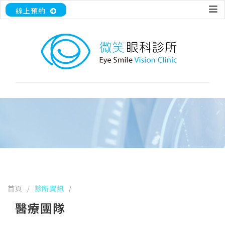
線上預約
首頁
診所資訊
/
/
醫療團隊