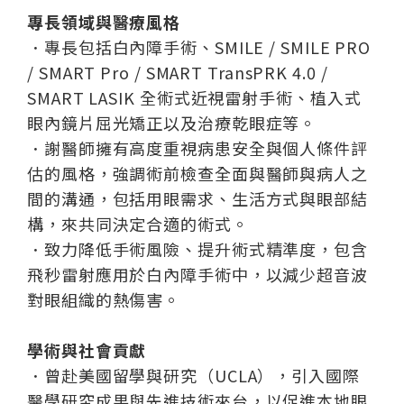
專長領域與醫療風格
．專長包括白內障手術、SMILE / SMILE PRO
/ SMART Pro / SMART TransPRK 4.0 /
SMART LASIK 全術式近視雷射手術、植入式
眼內鏡片屈光矯正以及治療乾眼症等。
．謝醫師擁有高度重視病患安全與個人條件評
估的風格，強調術前檢查全面與醫師與病人之
間的溝通，包括用眼需求、生活方式與眼部結
構，來共同決定合適的術式。
．致力降低手術風險、提升術式精準度，包含
飛秒雷射應用於白內障手術中，以減少超音波
對眼組織的熱傷害。
學術與社會貢獻
．曾赴美國留學與研究（UCLA），引入國際
醫學研究成果與先進技術來台，以促進本地眼