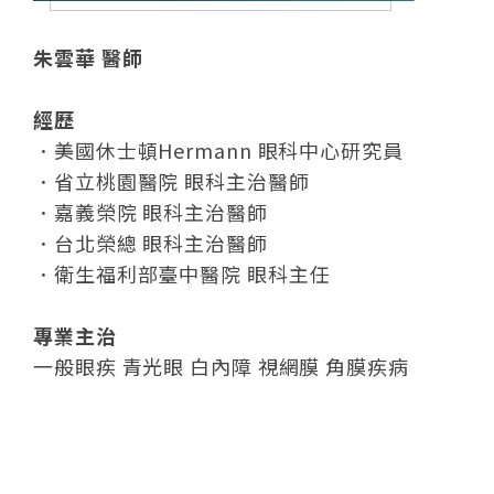
朱雲華 醫師
經歷
．美國休士頓Hermann 眼科中心研究員
．省立桃園醫院 眼科主治醫師
．嘉義榮院 眼科主治醫師
．台北榮總 眼科主治醫師
．衛生福利部臺中醫院 眼科主任
專業主治
一般眼疾 青光眼 白內障 視網膜 角膜疾病