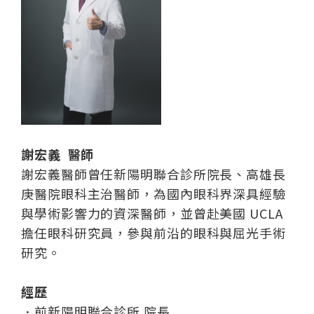
謝宏義 醫師
謝宏義醫師曾任新陽明聯合診所院長、高雄長
庚醫院眼科主治醫師，為國內眼科界深具經驗
與學術影響力的資深醫師，並曾赴美國 UCLA
擔任眼科研究員，參與前沿的眼科與屈光手術
研究。
經歷
．前新陽明聯合診所 院長