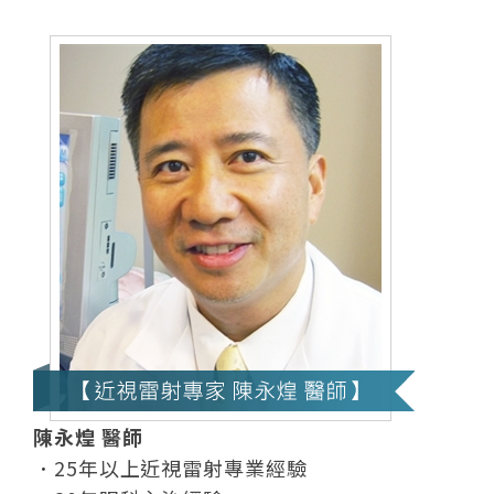
陳永煌 醫師
．
25年以上近視雷射專業經驗