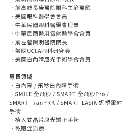
．前高雄長庚醫院眼科主治醫師
．美國眼科醫學會會員
．中華民國眼科醫學會理事
．中華民國醫用雷射醫學會會員
．前左營陽明醫院院長
．美國UCLA眼科研究員
．美國白內障屈光手術學會會員
專長領域
．白內障 / 飛秒白內障手術
．SMILE 全飛秒 / SMART 全飛秒Pro /
SMART TranPRK / SMART LASIK 近視雷射
手術
．植入式晶片屈光矯正手術
．乾眼症治療