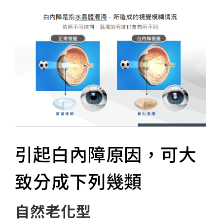
引起白內障原因，可大
致分成下列幾類
自然老化型