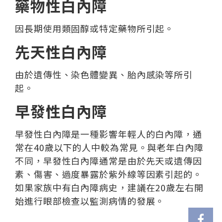
藥物性白內障
因長期使用類固醇或特定藥物所引起。
先天性白內障
由於遺傳性、染色體變異、胎內感染等所引
起。
早發性白內障
早發性白內障是一種影響年輕人的白內障，通
常在40歲以下的人中較為常見。與老年白內障
不同，早發性白內障通常是由於先天或遺傳因
素、傷害、過度暴露於紫外線等因素引起的。
如果家族中有白內障病史，建議在20歲左右開
始進行眼部檢查以監測病情的發展。