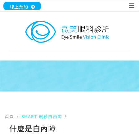
線上預約
首頁
SMART 飛秒白內障
/
/
什麼是白內障