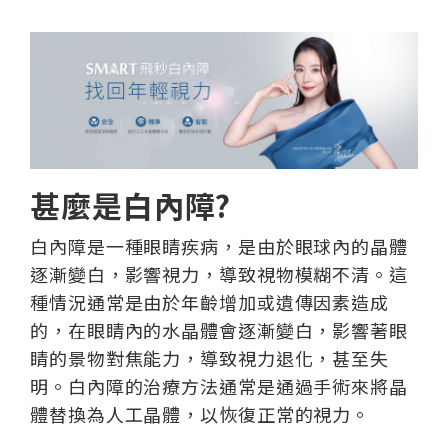
甚麼是白內障?
白內障是一種眼睛疾病，是由於眼球內的晶體
逐漸變白，影響視力，導致視物模糊不清。這
種情況通常是由於年齡增加或遺傳因素造成
的，在眼睛內的水晶體會逐漸變白，影響著眼
睛的景物對焦能力，導致視力退化，甚至失
明。白內障的治療方法通常是通過手術來將晶
體替換為人工晶體，以恢復正常的視力。