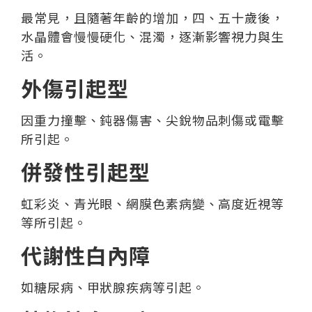
最常見，且隨著年齡的增加，四、五十歲後，
水晶體會慢慢硬化、混濁，逐漸影響視力與生
活。
外傷引起型
因重力撞擊、鈍器傷害、尖銳物品刺傷或電擊
所引起。
併發性引起型
虹彩炎、青光眼、網膜色素病變、高度近視等
等所引起。
代謝性白內障
如糖尿病、甲狀腺疾病等引起。