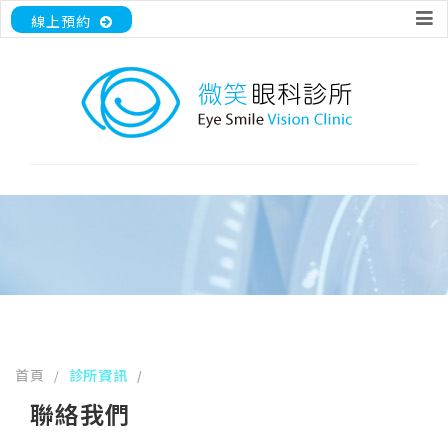
線上預約
首頁
診所資訊
/
/
聯絡我們