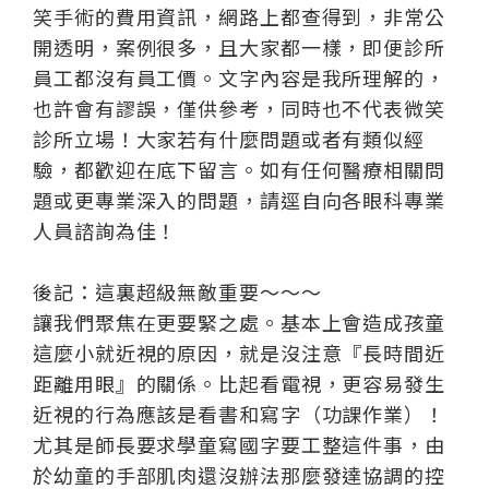
笑手術的費用資訊，網路上都查得到，非常公
開透明，案例很多，且大家都一樣，即便診所
員工都沒有員工價。文字內容是我所理解的，
也許會有謬誤，僅供參考，同時也不代表微笑
診所立場！大家若有什麼問題或者有類似經
驗，都歡迎在底下留言。如有任何醫療相關問
題或更專業深入的問題，請逕自向各眼科專業
人員諮詢為佳！
後記：這裏超級無敵重要～～～
讓我們聚焦在更要緊之處。基本上會造成孩童
這麼小就近視的原因，就是沒注意『長時間近
距離用眼』的關係。比起看電視，更容易發生
近視的行為應該是看書和寫字（功課作業）！
尤其是師長要求學童寫國字要工整這件事，由
於幼童的手部肌肉還沒辦法那麼發達協調的控