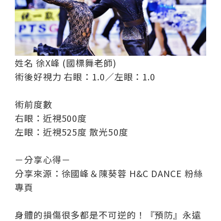
姓名 徐X峰 (國標舞老師)
術後好視力 右眼：1.0／左眼：1.0
術前度數
右眼：近視500度
左眼：近視525度 散光50度
－分享心得－
分享來源：徐國峰＆陳葵蓉 H&C DANCE 粉絲
專頁
身體的損傷很多都是不可逆的！『預防』永遠