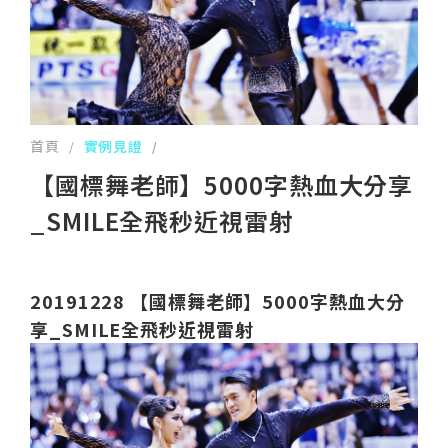
首頁
實例見證
/
/
【國標舞老師】5000字熱血大分享
_SMILE全飛秒近視雷射
20191228 【國標舞老師】5000字熱血大分
享_SMILE全飛秒近視雷射