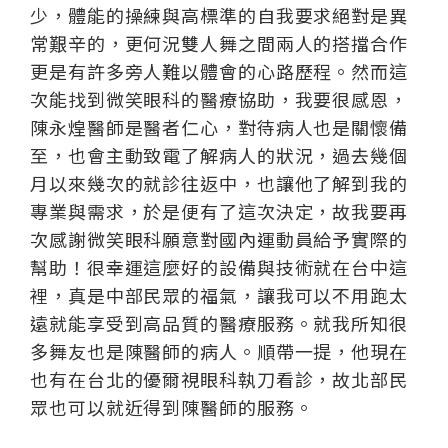
少，體能的操練與高標準的自我要求絕對是異
常艱辛的，更何況雙人舞之間兩人的搭擋合作
更是有許多旁人難以體會的心路歷程。然而這
次能找到微笑眼科的醫療協助，我要很感恩，
陳永煌醫師是醫者仁心，對待病人也是關懷備
至，也會主動致電了解病人的狀況，過去幾個
月以來幾次的就診往返中，也讓他了解到我的
專業與需求，於是便有了這次決定，故我要再
次感謝微笑眼科願意對國內運動員給予實際的
幫助！很幸運這麼好的設備與技術就在台中這
裡，真是中部民眾的福氣，讓我可以不用跑太
遠就能享受到高品質的醫療服務。就我所知很
多舞友也是陳醫師的病人。順帶一提，他現在
也有在台北的優爾視眼科執刀看診，故北部民
眾也可以就近得到陳醫師的服務。