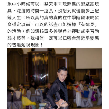
象中小時候可以一整天乖乖玩靜態的遊戲跟玩
具，沈浸的時間一拉長，沒想到就慢慢步上配
鏡人生。所以真的真的真的在中學階段眼睛發
育穩定以前，可以的話盡可能選擇『有遠見』
的活動，例如讓孩童多參與戶外運動或學習動
態才藝等，我相信一定可以扭轉台灣近乎變態
的普遍短視現象！