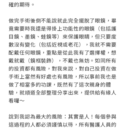
確的期待。
做完手術後倒不能說就此完全擺脫了眼鏡，畢
竟需要時我還是得掛上功能性的眼鏡（包括護
目鏡、墨鏡、蛙鏡等）來保護眼睛，但只要度
數沒有變化（包括近視或老花），我就不需要
配戴任何眼鏡，重點是從此我有了選擇權，想
戴就戴（鏡框裝飾），不戴也無妨。如同所有
的投資都有風險，對我來說，對自己投資在做
手術上當然有好處也有風險，所以事前我也是
做了相當多的功課，既然有了這次親身的體
驗，就順道全部整理分享出來，提供給有緣人
看囉～
說到我認為最大的風險：其實是人！每個參與
這過程的人都必須謹慎以待，所有醫護人員的