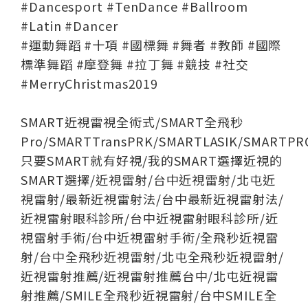
#Dancesport #TenDance #Ballroom
#Latin #Dancer
#運動舞蹈 #十項 #國標舞 #舞者 #教師 #國際
標準舞蹈 #摩登舞 #拉丁舞 #競技 #社交
#MerryChristmas2019
SMART近視雷視全術式/SMART全飛秒
Pro/SMARTTransPRK/SMARTLASIK/SMARTPR
只要SMART就有好視/我的SMART選擇近視的
SMART選擇/近視雷射/台中近視雷射/北屯近
視雷射/最新近視雷射法/台中最新近視雷射法/
近視雷射眼科診所/台中近視雷射眼科診所/近
視雷射手術/台中近視雷射手術/全飛秒近視雷
射/台中全飛秒近視雷射/北屯全飛秒近視雷射/
近視雷射推薦/近視雷射推薦台中/北屯近視雷
射推薦/SMILE全飛秒近視雷射/台中SMILE全