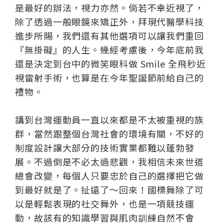
是最好的辦法，視力亦然。倘若不幸近視了，
除了透過一般眼鏡來矯正外，拜現代醫學科技
進步所賜，我們還有其他選項可以讓我們重回
『無掛礙』的人生。幾經考慮後，今年底前我
還是決定到台中的微笑眼科做 Smile 全飛秒近
視雷射手術，也算是在今年聖誕節前給自己的
禮物。
講到台灣運動員一直以來都是不太被重視的族
群，當然跟整個台灣社會的環境有關，不好的
制度設計讓大部分的技術實業都難以蓬勃發
展。不過倒是不必太過悲觀，我相信未來世道
總會改變，每個人只要忠於自己的選擇把它做
到最好就是了。扯遠了～回來！國標舞除了可
以是輕鬆表現的社交舞外，也是一項競技運
動，故該有的知識學習與肌肉訓練自然不會