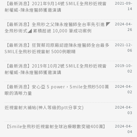
【最新消息】2021年9月14號 SMILE全飛秒近視雷
2021-09-
14
射權威-陳永煌醫師獲邀演講
【最新消息】全飛秒之父陳永煌醫師全台率先引進 ◤
2024-04-
26
全飛秒術式◢ 累積超過 10,000 筆成功案例
【最新消息】狂賀蔡司原廠認證陳永煌醫師全台最多
2021-12-
06
SMILE全飛秒近視雷射 5000例眼睛
【最新消息】2019年10月2號 SMILE全飛秒近視雷
2019-10-
02
射權威-陳永煌醫師獲邀演講
【最新消息】安心亞 S power，Smile全飛秒500萬
2024-04-
02
眼的清晰力量
近視雷射大補帖(神人等級的ptt分享文)
2024-04-
03
【Smile全飛秒近視雷射全球治療眼數突破400萬】
2024-04-
04