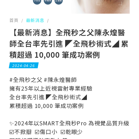
首頁
最新消息
/
/
【最新消息】全飛秒之父陳永煌醫
師全台率先引進 ◤全飛秒術式◢ 累
積超過 10,000 筆成功案例
2024-04-26
#全飛秒之父 #陳永煌醫師
擁有25年以上近視雷射專業經驗
全台率先引進 ◤全飛秒術式◢
累積超過 10,000 筆成功案例
✨2024年以SMART全飛秒Pro 為視覺品質升級
☑️不掀瓣 ​ ☑️傷口小 ​ ☑️乾眼少