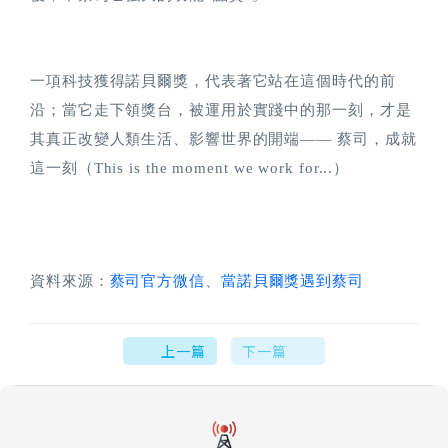
一項科技獲得諾貝爾獎，代表著它站在這個時代的前
沿；當它走下領獎台，被運用於實踐中的那一刻，才是
其真正改變人類生活、影響世界的開端—— 蔡司，成就
這一刻（This is the moment we work for...）
資料來源：
蔡司官方微信
、
當諾貝爾獎遇到蔡司
上一篇
下一篇