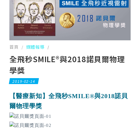
首頁
媒體報導
/
/
全飛秒SMILE®與2018諾貝爾物理
學獎
2019-02-14
【醫療新知】全飛秒SMILE®與2018諾貝
爾物理學獎